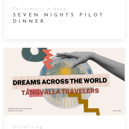
Performativ middag
SEVEN NIGHTS PILOT
DINNER
Utställning