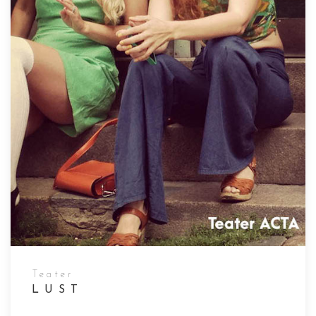
Teater
LUST