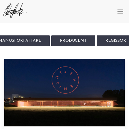
MANUSFÖRFATTARE
PRODUCENT
REGISSÖR