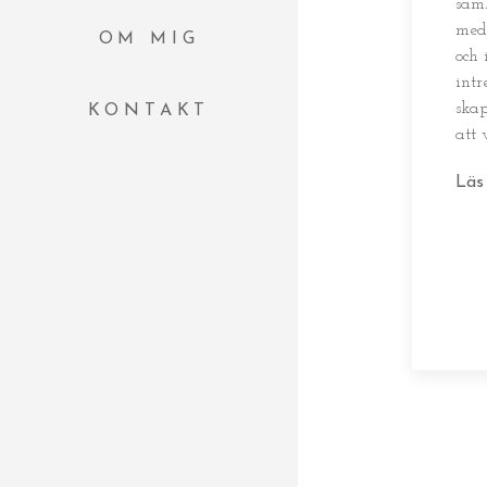
samh
med 
OM MIG
och 
intr
skap
KONTAKT
att
Läs